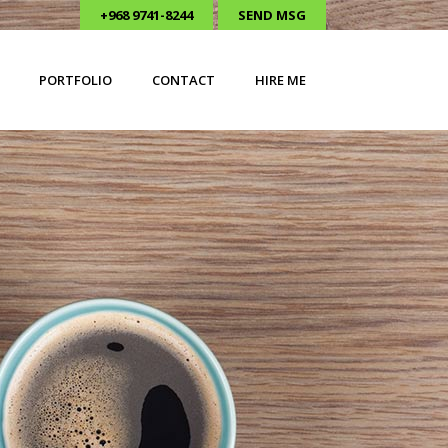
+968 9741-8244
SEND MSG
PORTFOLIO
CONTACT
HIRE ME