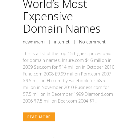
World’s Most
Expensive
Domain Names
newminam
|
internet
|
No comment
This is a list of the top 15 highest prices paid
for domain names. Insure.com $16 million in
2009 Sex.com for $14 million in October 2010
Fund.com 2008 £9.99 million Porn.com 2007
$9.5 million Fb.com by Facebook for $8.5
million in November 2010 Business.com for
$7.5 million in December 1999 Diamond.com
2006 $7.5 million Beer.com 2004 $7...
READ MORE