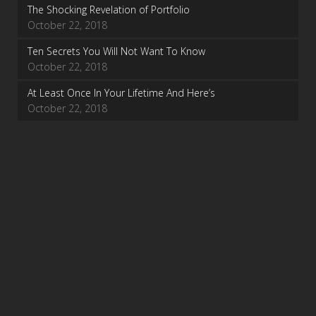
The Shocking Revelation of Portfolio
October 22, 2018
Ten Secrets You Will Not Want To Know
October 22, 2018
At Least Once In Your Lifetime And Here’s
October 22, 2018