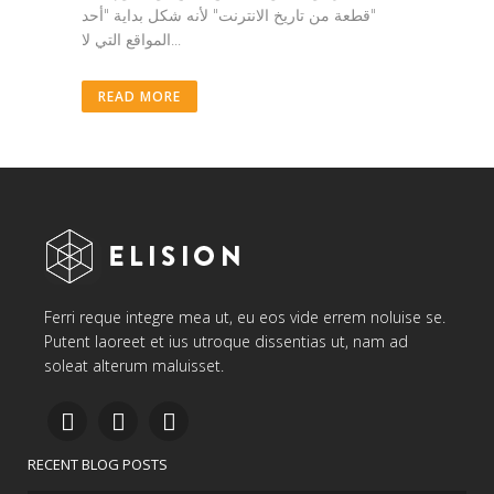
"قطعة من تاريخ الانترنت" لأنه شكل بداية "أحد
المواقع التي لا...
READ MORE
Ferri reque integre mea ut, eu eos vide errem noluise se.
Putent laoreet et ius utroque dissentias ut, nam ad
soleat alterum maluisset.
RECENT BLOG POSTS