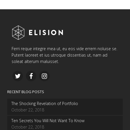
Ferri reque integre mea ut, eu eos vide errem noluise se.
Putent laoreet et ius utroque dissentias ut, nam ad
soleat alterum maluisset.
RECENT BLOG POSTS
The Shocking Revelation of Portfolio
October 22, 2018
Ten Secrets You Will Not Want To Know
October 22, 2018