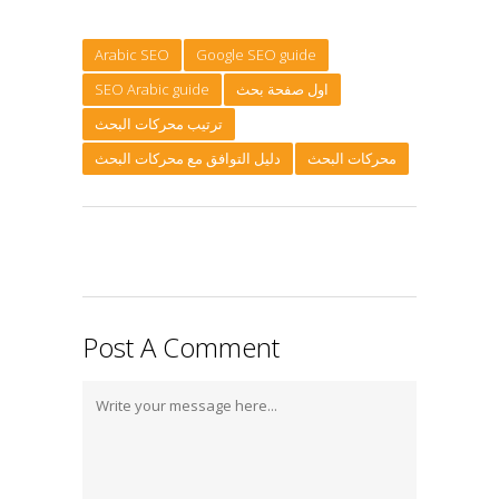
Arabic SEO
Google SEO guide
اول صفحة بحث
SEO Arabic guide
ترتيب محركات البحث
محركات البحث
دليل التوافق مع محركات البحث
Post A Comment