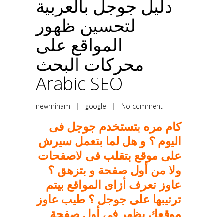
دليل جوجل بالعربية
لتحسين ظهور
المواقع على
محركات البحث
Arabic SEO
newminam
|
google
|
No comment
كام مره بتستخدم جوجل فى
اليوم ؟ و هل لما بتعمل سيرش
على موقع بتقلب فى لاصفحات
ولا من أول صفحة و بتزهق ؟
عاوز تعرف أزاى المواقع بيتم
ترتيبها على جوجل ؟ طيب عاوز
موقعك يظهر فى أول صفحة