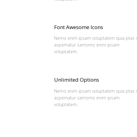
Font Awesome Icons
Nemo enim ipsam voluptatem quia ptas s
aspernatur samomo enim ipsam
voluptatem.
Unlimited Options
Nemo enim ipsam voluptatem quia ptas s
aspernatur samomo enim ipsam
voluptatem.