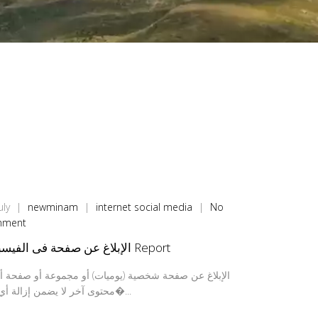
uly
|
newminam
|
internet
social media
|
No
mment
الإبلاغ عن صفحة فى الفيسبوك Report
الإبلاغ عن صفحة شخصية (يوميات) أو مجموعة أو صفحة أ
محتوى آخر لا يضمن إزالة أي من�...