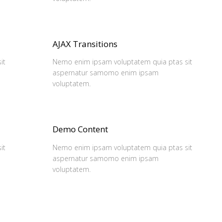
AJAX Transitions
it
Nemo enim ipsam voluptatem quia ptas sit
aspernatur samomo enim ipsam
voluptatem.
Demo Content
it
Nemo enim ipsam voluptatem quia ptas sit
aspernatur samomo enim ipsam
voluptatem.