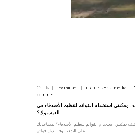
03
July
|
newminam
|
internet
social media
|
comment
ف يمكنني استخدام القوائم لتنظيم الأصدقاء فى
الفيسبوك؟
يف يمكنني استخدام القوائم لتنظيم الأصدقاء؟ لمساعدتك
على البدء، تتوفر لديك قوائم ...