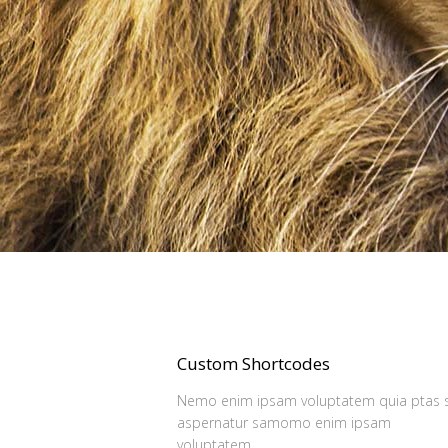
Custom Shortcodes
Nemo enim ipsam voluptatem quia ptas s
aspernatur samomo enim ipsam
voluptatem.