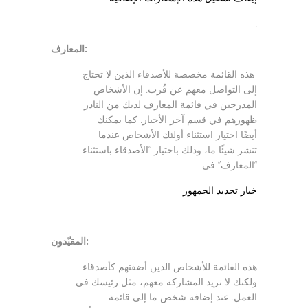
.
المعارف:
هذه القائمة مخصصة للأصدقاء الذين لا تحتاج
إلى التواصل معهم عن قُرب. إن الأشخاص
المدرجين في قائمة المعارف لديك من النادر
ظهورهم في قسم آخر الأخبار. كما يمكنك
أيضًا اختيار استثناء أولئك الأشخاص عندما
تنشر شيئًا ما، وذلك باختيار “الأصدقاء باستثناء
“المعارف” في
خيار تحديد الجمهور
.
المقيّدون:
هذه القائمة للأشخاص الذين أضفتهم كأصدقاء
ولكنك لا تريد المشاركة معهم، مثل رئيسك في
العمل. عند إضافة شخص ما إلى قائمة