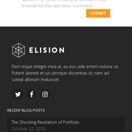
browser for the next time I comment.
Ferri reque integre mea ut, eu eos vide errem noluise se.
Putent laoreet et ius utroque dissentias ut, nam ad
soleat alterum maluisset.
RECENT BLOG POSTS
The Shocking Revelation of Portfolio
October 22, 2018