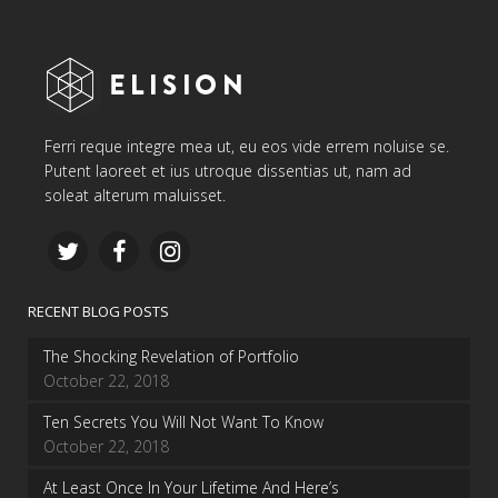
Ferri reque integre mea ut, eu eos vide errem noluise se.
Putent laoreet et ius utroque dissentias ut, nam ad
soleat alterum maluisset.
RECENT BLOG POSTS
The Shocking Revelation of Portfolio
October 22, 2018
Ten Secrets You Will Not Want To Know
October 22, 2018
At Least Once In Your Lifetime And Here’s