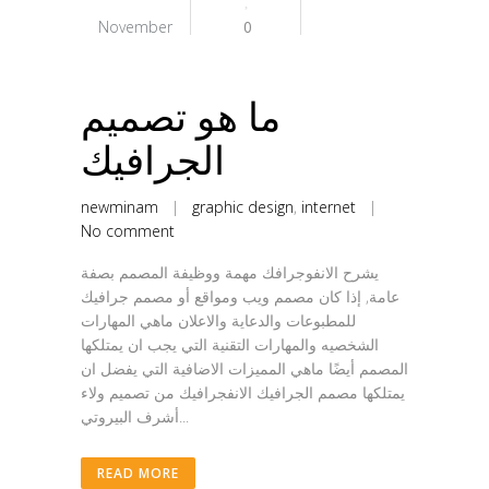
November
0
ما هو تصميم
الجرافيك
newminam
|
graphic design
,
internet
|
No comment
يشرح الانفوجرافك مهمة ووظيفة المصمم بصفة
عامة, إذا كان مصمم ويب ومواقع أو مصمم جرافيك
للمطبوعات والدعاية والاعلان ماهي المهارات
الشخصيه والمهارات التقنية التي يجب ان يمتلكها
المصمم أيضًا ماهي المميزات الاضافية التي يفضل ان
يمتلكها مصمم الجرافيك الانفجرافيك من تصميم ولاء
أشرف البيروتي...
READ MORE