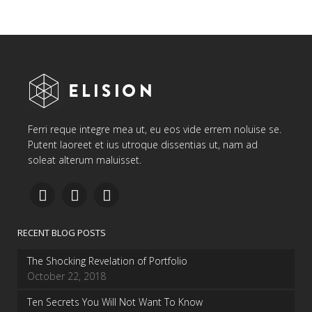
Ferri reque integre mea ut, eu eos vide errem noluise se.
Putent laoreet et ius utroque dissentias ut, nam ad
soleat alterum maluisset.
RECENT BLOG POSTS
The Shocking Revelation of Portfolio
October 22, 2018
Ten Secrets You Will Not Want To Know