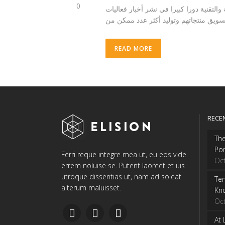
0
م الإجتماعية والتقنية دورا كبيرا في نشر أخبار فعاليات
READ MORE
RECE
The
Por
Ferri reque integre mea ut, eu eos vide
Oc
errem noluise se. Putent laoreet et ius
utroque dissentias ut, nam ad soleat
Ten
alterum maluisset.
Kn
Oc
At 