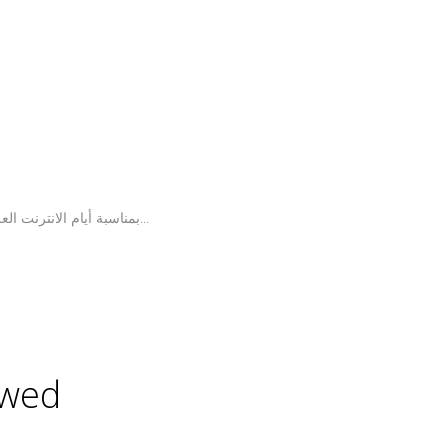
بمناسبة أيام الانترنت العربي في هذا الفيديو خرابيش وبالتعاون مع جوجل ومبادرة تغريدات تقدم لكم حقائق وأرقام عن اللغة العربية على الانترنت...
اكثر فيديو تم