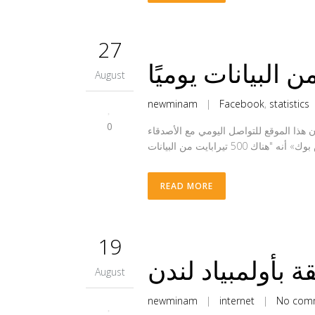
27
August
newminam
|
Facebook
,
statistics
0
لدولية للمعلومات 950 مليون مستخدم، الذين يستعملون هذا الموقع للتواصل اليومي مع الأصدقاء
READ MORE
19
 بأولمبياد لندن
August
newminam
|
internet
|
No com