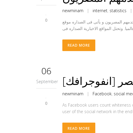
newminam
|
internet
,
statistics
0
ى الاطلاق فى ترتيب مدى مشاهده و نسب دخوول المواقع. يصنف موقع اليكسا أكثر 25 موقع يستخدمهم المصريون و يأتى فى الصداره موقع
READ MORE
06
ر [انفوجرافك]
September
newminam
|
Facebook
,
social me
0
As Facebook users count whiteness dis
user of the social network in the end
READ MORE