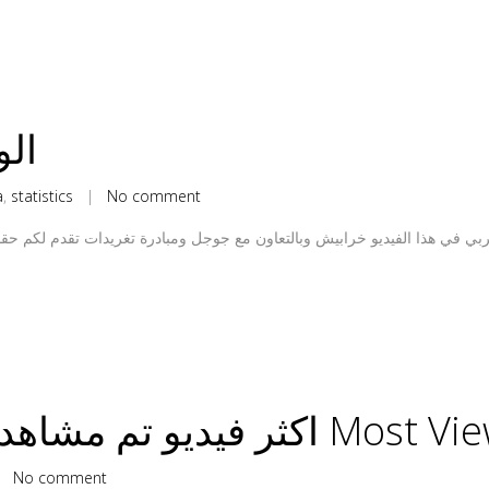
الو
a
,
statistics
|
No comment
 مشاهدته على اليوتيوب Most Viewed
|
No comment