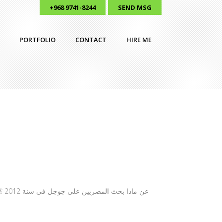
+968 9741-8244
SEND MSG
PORTFOLIO
CONTACT
HIRE ME