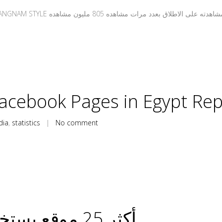
acebook Pages in Egypt Rep
dia
,
statistics
|
No comment
أكثر 25 موقع يستخدمهم المصريون