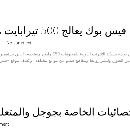
فيس بوك يعالج 500 تيرابايت من البيانات يوميًا
|
No comment
تجاوز عدد مستخدمي شبكه التواصل الاجتماعي «فيس بوك» بشبكة الإنترنت ا
ائيات الخاصة بجوجل والمتعلقة
ment