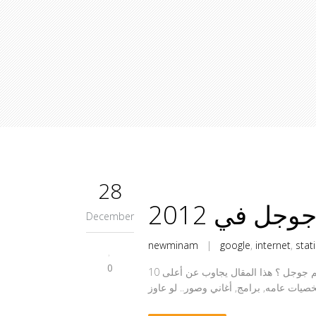
28
ل في 2012
December
newminam
|
google
,
internet
,
stati
0
عن ماذا بحث المصريين على جوجل في سنة 2012 ؟ وما هي اكثر الكلمات التي ادخلها المصريين إلى محرك البحث الأشهر في العالم جوجل ؟ هذا المقال يجاوب عن أعلى 10