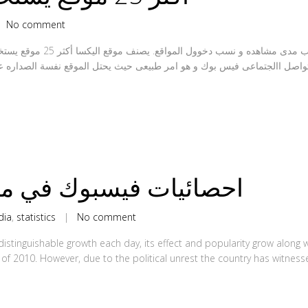
|
No comment
موقع اليكسا هو من اشهر المواقع عل
احصائيات فيسبوك في مص
dia
,
statistics
|
No comment
tinguishable growth each day, its effect and popularity grow along wit
 of 2010. However, due to the political unrest the country has witnesse